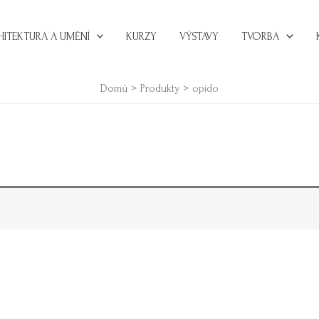
HITEKTURA A UMĚNÍ
KURZY
VÝSTAVY
TVORBA
Domů
Produkty
opido