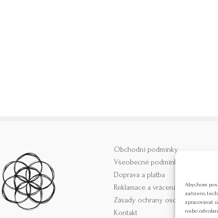
Obchodní podmínky
Všeobecné podmínky pro příměst
Doprava a platba
Abychom posky
Reklamace a vrácení zboží
zařízení, tec
Zásady ochrany osobních údajů
zpracovávat ú
nebo odvolání
Kontakt