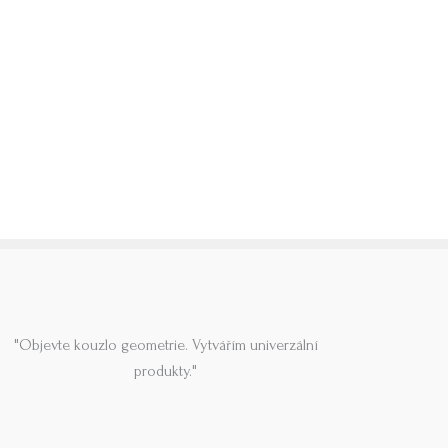
"Objevte kouzlo geometrie. Vytvářím univerzální
produkty."