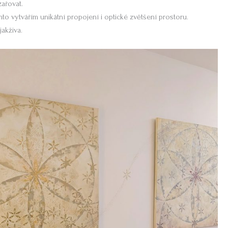
zařovat.
to vytvářím unikátní propojení i optické zvětšení prostoru.
jakživa.