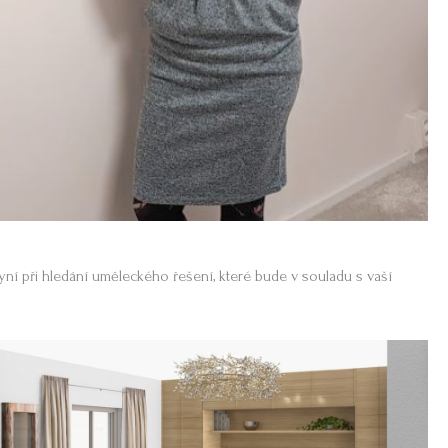
yní při hledání uměleckého řešení, které bude v souladu s vaší