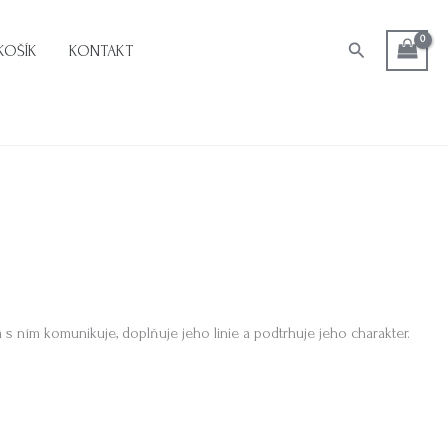
Hledat
KOŠÍK
KONTAKT
s ním komunikuje, doplňuje jeho linie a podtrhuje jeho charakter.