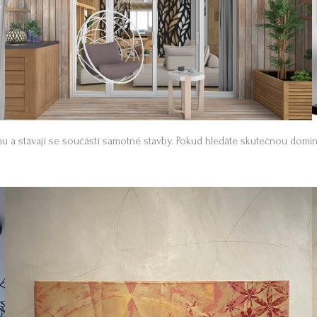
rámu a stávají se součástí samotné stavby. Pokud hledáte skutečnou dom