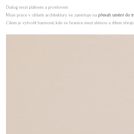
Dialog mezi plátnem a prostorem
Moje práce v oblasti architektury se zaměřuje na
přesah umění do in
Cílem je vytvořit harmonii, kde se hranice mezi stěnou a dílem stírají