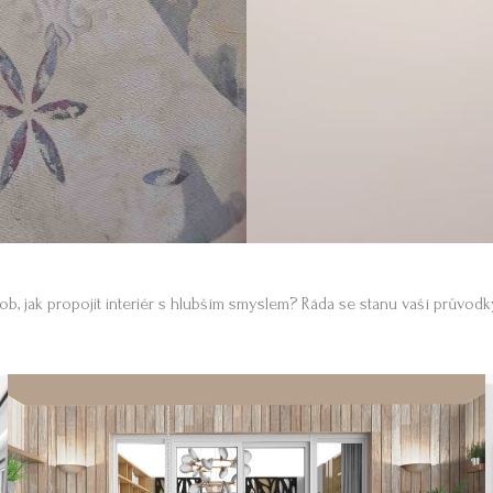
ob, jak propojit interiér s hlubším smyslem? Ráda se stanu vaší průvodk