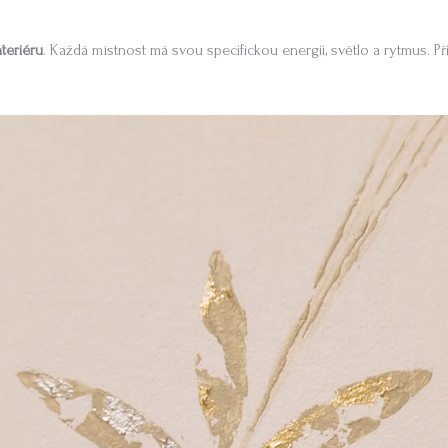
teriéru
. Každá místnost má svou specifickou energii, světlo a rytmus. Při
.