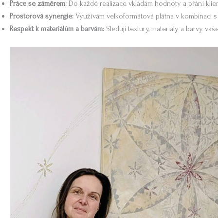
Práce se záměrem:
Do každé realizace vkládám hodnoty a přání klien
Prostorová synergie:
Využívám velkoformátová plátna v kombinaci s n
Respekt k materiálům a barvám:
Sleduji textury, materiály a barvy vaš