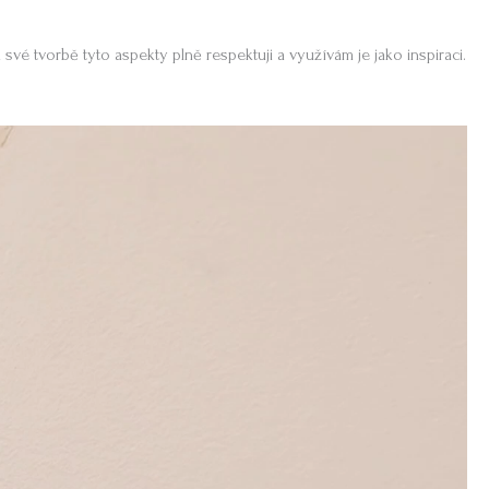
 své tvorbě tyto aspekty plně respektuji a využívám je jako inspiraci.