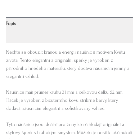
Popis
Další informace
Nechte se okouzlit krásou a energií náušnic s motivem Květu
života. Tento elegantní a originální šperky je vyroben z
přírodního hnědého materiálu, který dodává náušnicím jemný a
elegantní vzhled.
Náušnice mají průměr kruhu 31 mm a celkovou délku 52 mm.
Háček je vyroben z bižuterního kovu stříbrné barvy, který
dodává náušnicím elegantní a sofistikovaný vzhled.
Tyto náušnice jsou ideální pro ženy, které hledají originální a
stylový šperk s hlubokým smyslem. Můžete je nosit k jakémukoli