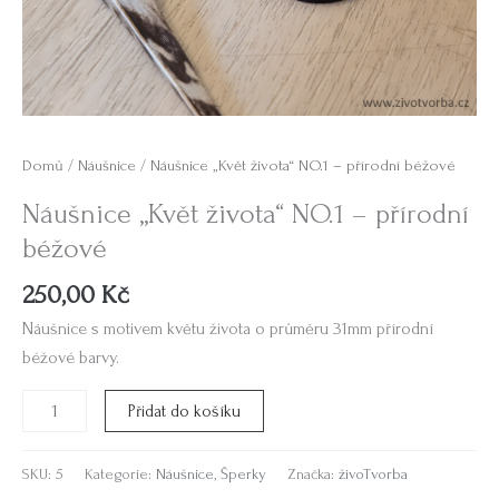
Domů
/
Náušnice
/ Náušnice „Květ života“ NO.1 – přírodní béžové
Náušnice „Květ života“ NO.1 – přírodní
béžové
250,00
Kč
Náušnice s motivem květu života o průměru 31mm přírodní
béžové barvy.
Přidat do košíku
SKU:
5
Kategorie:
Náušnice
,
Šperky
Značka:
živoTvorba