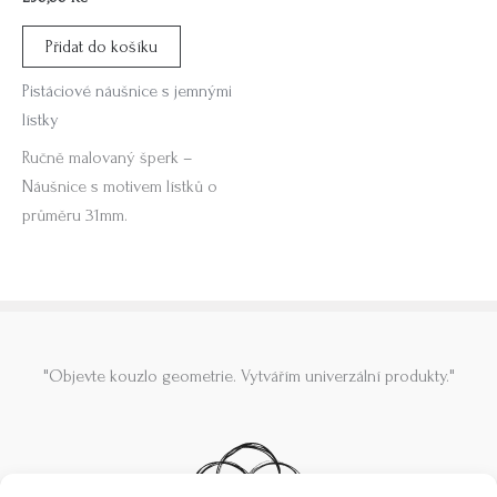
Přidat do košíku
Pistáciové náušnice s jemnými
lístky
Ručně malovaný šperk –
Náušnice s motivem lístků o
průměru 31mm.
"Objevte kouzlo geometrie. Vytvářím univerzální produkty."