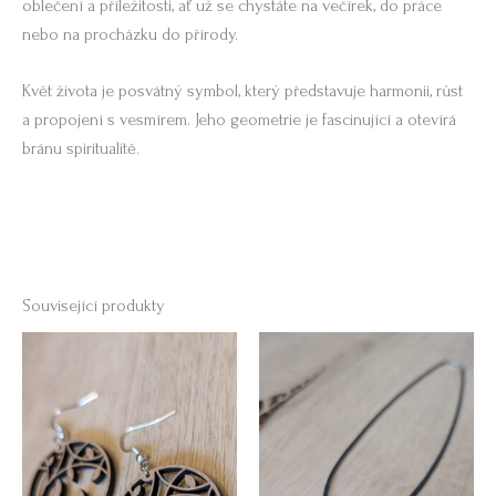
oblečení a příležitosti, ať už se chystáte na večírek, do práce
nebo na procházku do přírody.
Květ života je posvátný symbol, který představuje harmonii, růst
a propojení s vesmírem. Jeho geometrie je fascinující a otevírá
bránu spiritualitě.
Související produkty