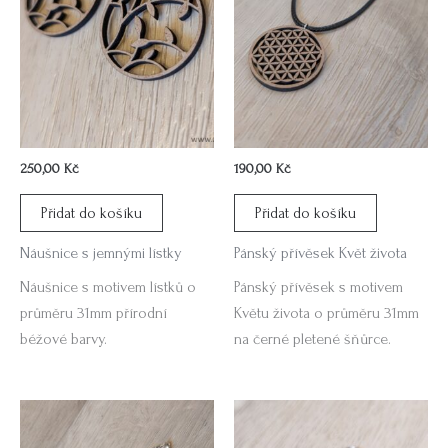
250,00
Kč
190,00
Kč
Přidat do košíku
Přidat do košíku
Náušnice s jemnými lístky
Pánský přívěsek Květ života
Náušnice s motivem lístků o
Pánský přívěsek s motivem
průměru 31mm přírodní
Květu života o průměru 31mm
béžové barvy.
na černé pletené šňůrce.