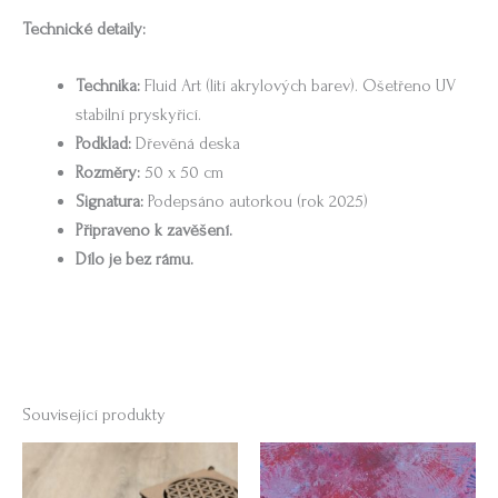
Technické detaily:
Technika:
Fluid Art (lití akrylových barev). Ošetřeno UV
stabilní pryskyřicí.
Podklad:
Dřevěná deska
Rozměry:
50 x 50 cm
Signatura:
Podepsáno autorkou (rok 2025)
Připraveno k zavěšení.
Dílo je bez rámu.
Související produkty