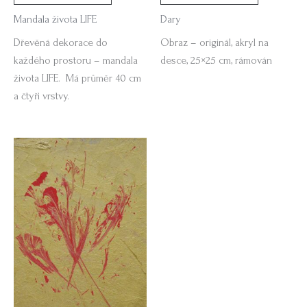
Mandala života LIFE
Dary
Dřevěná dekorace do
Obraz – originál, akryl na
každého prostoru – mandala
desce, 25×25 cm, rámován
života LIFE. Má průměr 40 cm
a čtyři vrstvy.