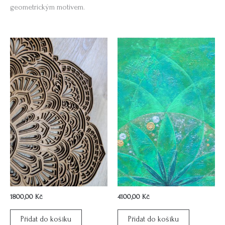
geometrickým motivem.
1800,00
Kč
4100,00
Kč
Přidat do košíku
Přidat do košíku