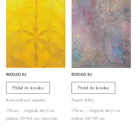
8600,00
Kč
8300,00
Kč
Přidat do košíku
Přidat do košíku
Koncentrace záměru
Šepot duhy
Obraz – originál, akryl na
Obraz – originál, akryl na
plátně, 50×60 cm, rámován
plátně, 60×50 cm