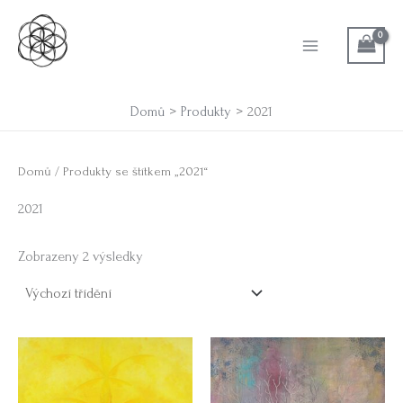
Přeskočit
na
obsah
Domů
Produkty
2021
Domů
/ Produkty se štítkem „2021“
2021
Zobrazeny 2 výsledky